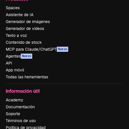
Spaces
Asistente de IA
Generador de imágenes
Generador de vídeos
Texto a voz
Contenido de stock
MCP para Claude/ChatGPT
Nuevo
Agentes
Nuevo
API
App móvil
Todas las herramientas
Información útil
Academy
Documentación
Soporte
Términos de uso
Política de privacidad