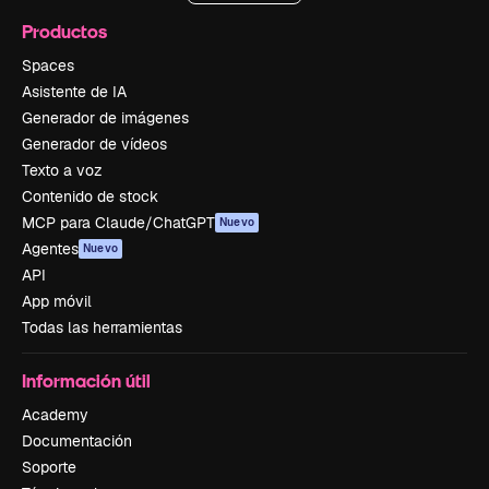
Productos
Spaces
Asistente de IA
Generador de imágenes
Generador de vídeos
Texto a voz
Contenido de stock
MCP para Claude/ChatGPT
Nuevo
Agentes
Nuevo
API
App móvil
Todas las herramientas
Información útil
Academy
Documentación
Soporte