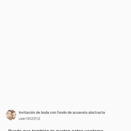
Invitación de boda con fondo de acuarela abstracta
user19123112
Puede que también te gusten estos vectores