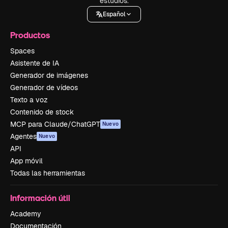
estudios.
Español
Productos
Spaces
Asistente de IA
Generador de imágenes
Generador de vídeos
Texto a voz
Contenido de stock
MCP para Claude/ChatGPT
Nuevo
Agentes
Nuevo
API
App móvil
Todas las herramientas
Información útil
Academy
Documentación