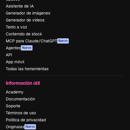
Asistente de IA
Generador de imágenes
Generador de vídeos
Texto a voz
Contenido de stock
MCP para Claude/ChatGPT
Nuevo
Agentes
Nuevo
API
App móvil
Todas las herramientas
Información útil
Academy
Documentación
Soporte
Términos de uso
Política de privacidad
Originales
Nuevo