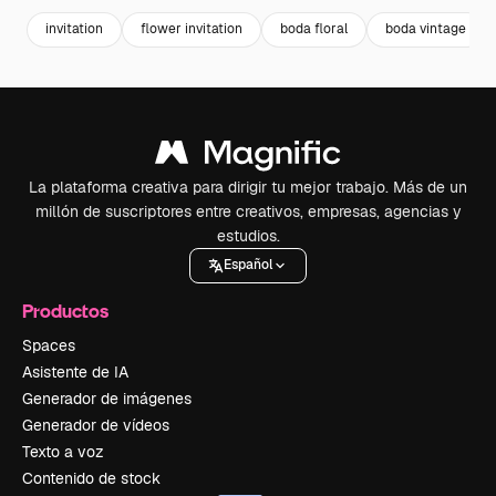
invitation
flower invitation
boda floral
boda vintage
La plataforma creativa para dirigir tu mejor trabajo. Más de un
millón de suscriptores entre creativos, empresas, agencias y
estudios.
Español
Productos
Spaces
Asistente de IA
Generador de imágenes
Generador de vídeos
Texto a voz
Contenido de stock