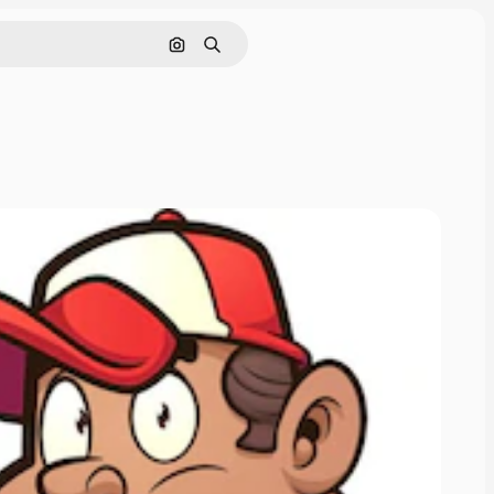
Buscar por imagen
Buscar