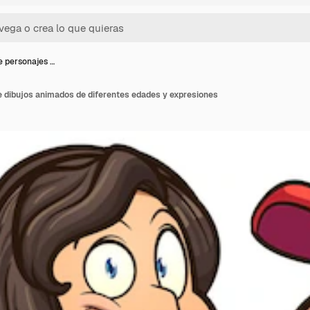
e personajes …
e dibujos animados de diferentes edades y expresiones