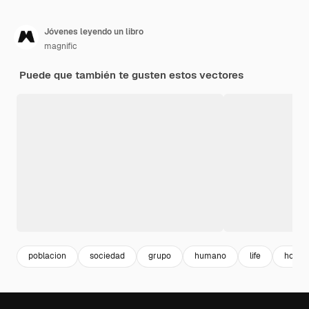
Jóvenes leyendo un libro
magnific
Puede que también te gusten estos vectores
poblacion
sociedad
grupo
humano
life
homb