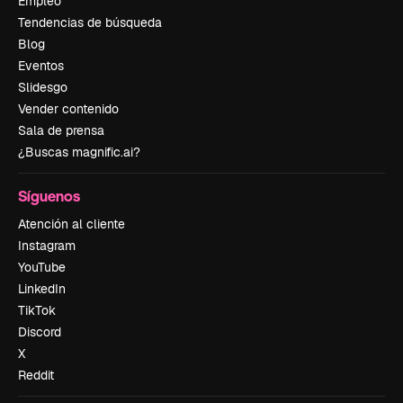
Empleo
Tendencias de búsqueda
Blog
Eventos
Slidesgo
Vender contenido
Sala de prensa
¿Buscas magnific.ai?
Síguenos
Atención al cliente
Instagram
YouTube
LinkedIn
TikTok
Discord
X
Reddit