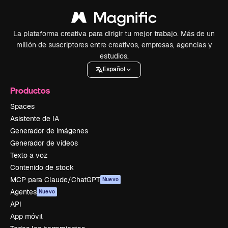
La plataforma creativa para dirigir tu mejor trabajo. Más de un
millón de suscriptores entre creativos, empresas, agencias y
estudios.
Español
Productos
Spaces
Asistente de IA
Generador de imágenes
Generador de vídeos
Texto a voz
Contenido de stock
MCP para Claude/ChatGPT
Nuevo
Agentes
Nuevo
API
App móvil