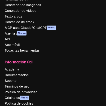
Generador de imágenes
Generador de vídeos
Texto a voz
Contenido de stock
MCP para Claude/ChatGPT
Nuevo
Agentes
Nuevo
API
App móvil
Todas las herramientas
Información útil
Academy
Documentación
Soporte
Términos de uso
Política de privacidad
Originales
Nuevo
Política de cookies