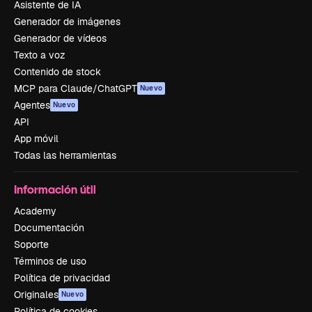
Asistente de IA
Generador de imágenes
Generador de vídeos
Texto a voz
Contenido de stock
MCP para Claude/ChatGPT
Nuevo
Agentes
Nuevo
API
App móvil
Todas las herramientas
Información útil
Academy
Documentación
Soporte
Términos de uso
Política de privacidad
Originales
Nuevo
Política de cookies