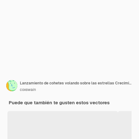
Lanzamiento de cohetes volando sobre las estrellas Crecimiento profesional idea creativa concepto de negocio Vector minimalista
coxswain
Puede que también te gusten estos vectores