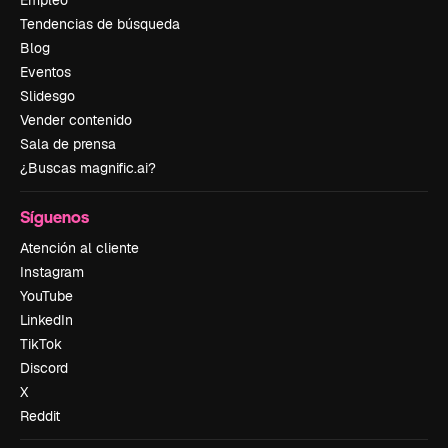
Empleo
Tendencias de búsqueda
Blog
Eventos
Slidesgo
Vender contenido
Sala de prensa
¿Buscas magnific.ai?
Síguenos
Atención al cliente
Instagram
YouTube
LinkedIn
TikTok
Discord
X
Reddit