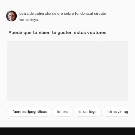
Letra de caligrafía de oro sobre fondo azul círculo
karakotsya
Puede que también te gusten estos vectores
fuentes tipograficas
letters
letras logo
letras vintage