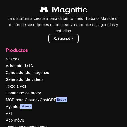
La plataforma creativa para dirigir tu mejor trabajo. Más de un
millón de suscriptores entre creativos, empresas, agencias y
estudios.
Español
Productos
Spaces
Asistente de IA
Generador de imágenes
Generador de vídeos
Texto a voz
Contenido de stock
MCP para Claude/ChatGPT
Nuevo
Agentes
Nuevo
API
App móvil