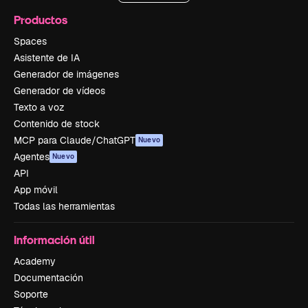
Productos
Spaces
Asistente de IA
Generador de imágenes
Generador de vídeos
Texto a voz
Contenido de stock
MCP para Claude/ChatGPT
Nuevo
Agentes
Nuevo
API
App móvil
Todas las herramientas
Información útil
Academy
Documentación
Soporte