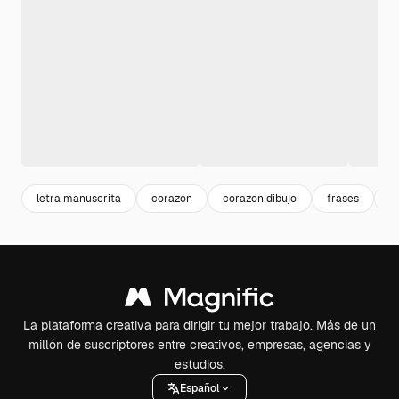
letra manuscrita
corazon
corazon dibujo
frases
r
La plataforma creativa para dirigir tu mejor trabajo. Más de un
millón de suscriptores entre creativos, empresas, agencias y
estudios.
Español