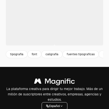
tipografia
font
caligrafia
fuentes tipograficas
hal
La plataforma creativa para dirigir tu mejor trabajo. Más de un
millón de suscriptores entre creativos, empresas, agencias y
estudios.
Español