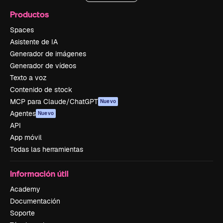
Productos
Spaces
Asistente de IA
Generador de imágenes
Generador de vídeos
Texto a voz
Contenido de stock
MCP para Claude/ChatGPT
Nuevo
Agentes
Nuevo
API
App móvil
Todas las herramientas
Información útil
Academy
Documentación
Soporte