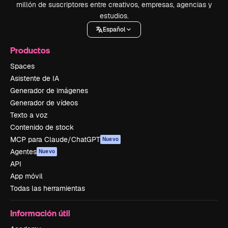
millón de suscriptores entre creativos, empresas, agencias y
estudios.
Español
Productos
Spaces
Asistente de IA
Generador de imágenes
Generador de vídeos
Texto a voz
Contenido de stock
MCP para Claude/ChatGPT
Nuevo
Agentes
Nuevo
API
App móvil
Todas las herramientas
Información útil