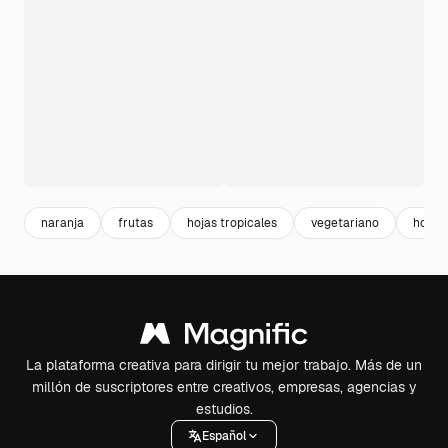
naranja
frutas
hojas tropicales
vegetariano
hojas 
La plataforma creativa para dirigir tu mejor trabajo. Más de un
millón de suscriptores entre creativos, empresas, agencias y
estudios.
Español