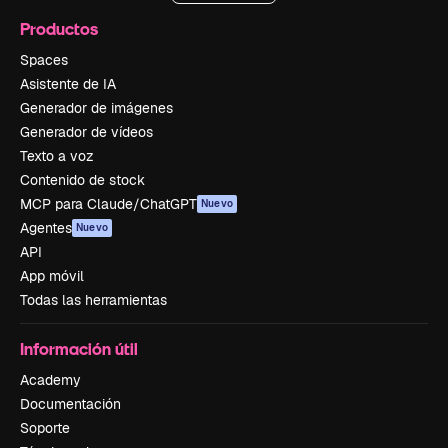
Productos
Spaces
Asistente de IA
Generador de imágenes
Generador de vídeos
Texto a voz
Contenido de stock
MCP para Claude/ChatGPT
Nuevo
Agentes
Nuevo
API
App móvil
Todas las herramientas
Información útil
Academy
Documentación
Soporte