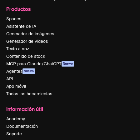
Productos
Spaces
Asistente de IA
Generador de imágenes
Generador de vídeos
Texto a voz
Contenido de stock
MCP para Claude/ChatGPT
Nuevo
Agentes
Nuevo
API
App móvil
Todas las herramientas
Información útil
Academy
Documentación
Soporte