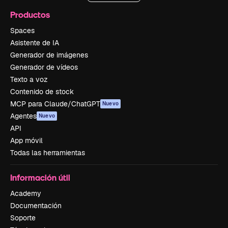
Productos
Spaces
Asistente de IA
Generador de imágenes
Generador de vídeos
Texto a voz
Contenido de stock
MCP para Claude/ChatGPT
Nuevo
Agentes
Nuevo
API
App móvil
Todas las herramientas
Información útil
Academy
Documentación
Soporte