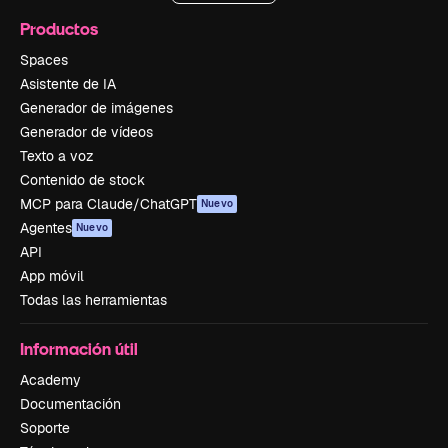
Productos
Spaces
Asistente de IA
Generador de imágenes
Generador de vídeos
Texto a voz
Contenido de stock
MCP para Claude/ChatGPT
Nuevo
Agentes
Nuevo
API
App móvil
Todas las herramientas
Información útil
Academy
Documentación
Soporte