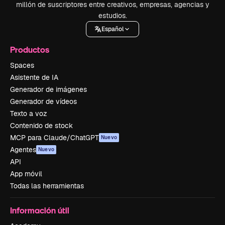
millón de suscriptores entre creativos, empresas, agencias y
estudios.
Español
Productos
Spaces
Asistente de IA
Generador de imágenes
Generador de vídeos
Texto a voz
Contenido de stock
MCP para Claude/ChatGPT
Nuevo
Agentes
Nuevo
API
App móvil
Todas las herramientas
Información útil