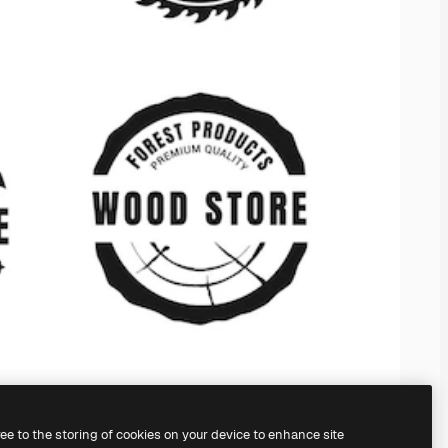
ree to the storing of cookies on your device to enhance site