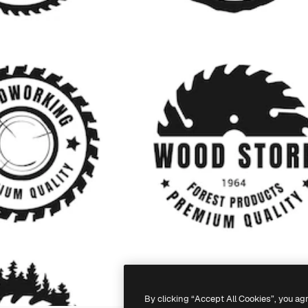
By clicking “Accept All Cookies”, you ag