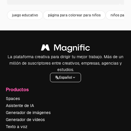
juego educativo
página para colorear para niños
niños para c
La plataforma creativa para dirigir tu mejor trabajo. Más de un
millón de suscriptores entre creativos, empresas, agencias y
estudios.
Español
Productos
Spaces
Asistente de IA
Generador de imágenes
Generador de vídeos
Texto a voz