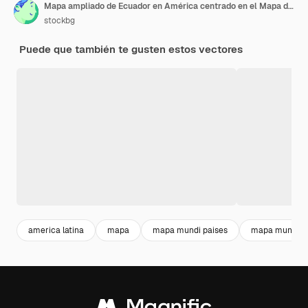
Mapa ampliado de Ecuador en América centrado en el Mapa del Mundo Mapa ampliado y bandera de Ecuador
stockbg
Puede que también te gusten estos vectores
america latina
mapa
mapa mundi paises
mapa mundo