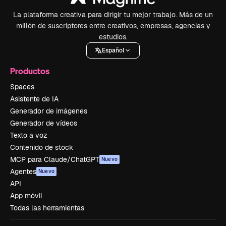
La plataforma creativa para dirigir tu mejor trabajo. Más de un
millón de suscriptores entre creativos, empresas, agencias y
estudios.
Español
Productos
Spaces
Asistente de IA
Generador de imágenes
Generador de vídeos
Texto a voz
Contenido de stock
MCP para Claude/ChatGPT
Nuevo
Agentes
Nuevo
API
App móvil
Todas las herramientas