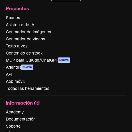
Productos
Spaces
Asistente de IA
Generador de imágenes
Generador de vídeos
Texto a voz
Contenido de stock
MCP para Claude/ChatGPT
Nuevo
Agentes
Nuevo
API
App móvil
Todas las herramientas
Información útil
Academy
Documentación
Soporte