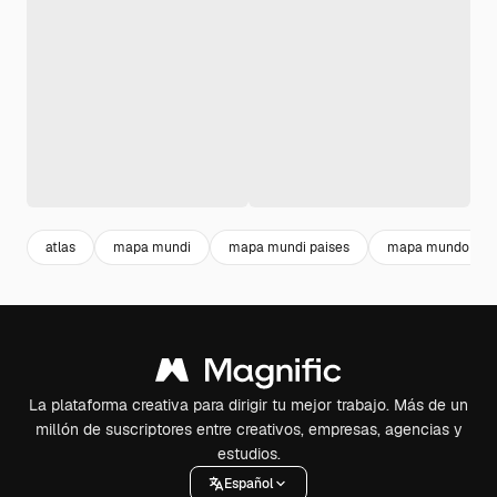
atlas
mapa mundi
mapa mundi paises
mapa mundo
La plataforma creativa para dirigir tu mejor trabajo. Más de un
millón de suscriptores entre creativos, empresas, agencias y
estudios.
Español