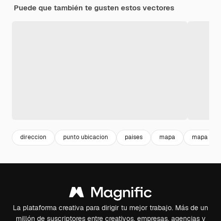
Puede que también te gusten estos vectores
direccion
punto ubicacion
paises
mapa
mapa mu
La plataforma creativa para dirigir tu mejor trabajo. Más de un
millón de suscriptores entre creativos, empresas, agencias y