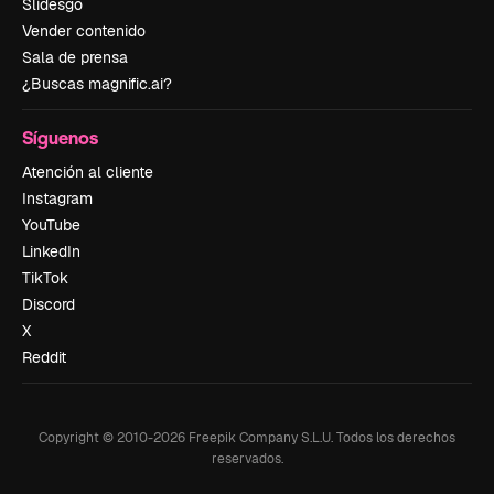
Slidesgo
Vender contenido
Sala de prensa
¿Buscas magnific.ai?
Síguenos
Atención al cliente
Instagram
YouTube
LinkedIn
TikTok
Discord
X
Reddit
Copyright © 2010-
2026
Freepik Company S.L.U.
Todos los derechos
reservados
.