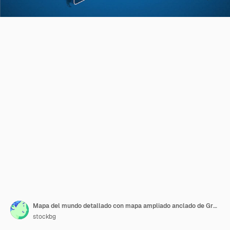
Mapa del mundo detallado con mapa ampliado anclado de Grecia y países vecinos. Bandera y mapa de Grecia.
stockbg