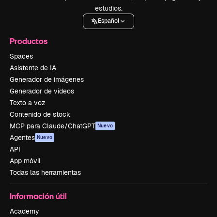
estudios.
Español
Productos
Spaces
Asistente de IA
Generador de imágenes
Generador de vídeos
Texto a voz
Contenido de stock
MCP para Claude/ChatGPT
Nuevo
Agentes
Nuevo
API
App móvil
Todas las herramientas
Información útil
Academy