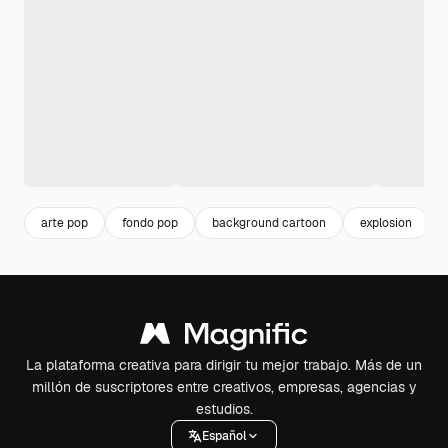
arte pop
fondo pop
background cartoon
explosion
La plataforma creativa para dirigir tu mejor trabajo. Más de un
millón de suscriptores entre creativos, empresas, agencias y
estudios.
Español