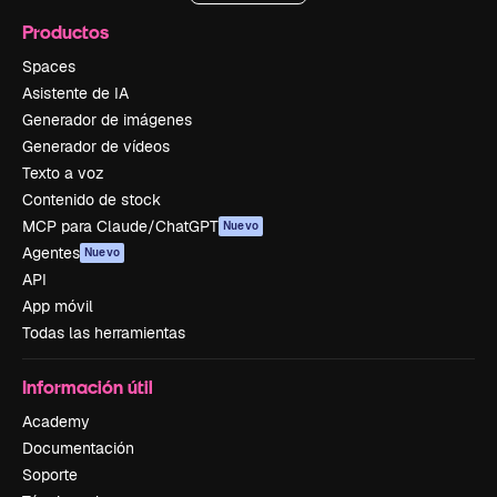
Productos
Spaces
Asistente de IA
Generador de imágenes
Generador de vídeos
Texto a voz
Contenido de stock
MCP para Claude/ChatGPT
Nuevo
Agentes
Nuevo
API
App móvil
Todas las herramientas
Información útil
Academy
Documentación
Soporte