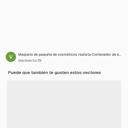
Maqueta de paquete de cosméticos realista Contenedor de exhibición de producto Ilustración de belleza
blackvector29
Puede que también te gusten estos vectores