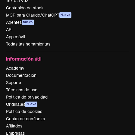
Texto a voz
Contenido de stock
MCP para Claude/ChatGPT
Nuevo
Agentes
Nuevo
API
App móvil
Todas las herramientas
Información útil
Academy
Documentación
Soporte
Términos de uso
Política de privacidad
Originales
Nuevo
Política de cookies
Centro de confianza
Afiliados
Empresas