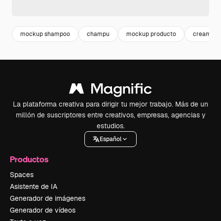
mockup shampoo
champu
mockup producto
cream
La plataforma creativa para dirigir tu mejor trabajo. Más de un
millón de suscriptores entre creativos, empresas, agencias y
estudios.
Español
Productos
Spaces
Asistente de IA
Generador de imágenes
Generador de vídeos