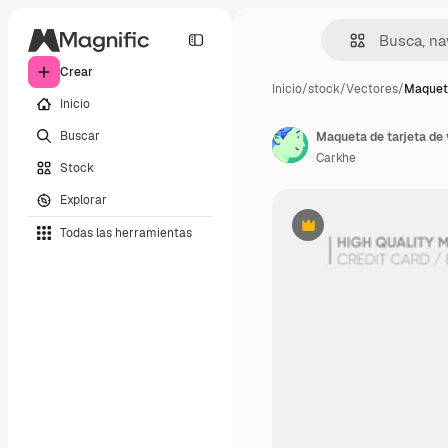
Crear
Inicio
/
stock
/
Vectores
/
Maqueta
Inicio
Buscar
Carkhe
Stock
Explorar
Todas las herramientas
Premium