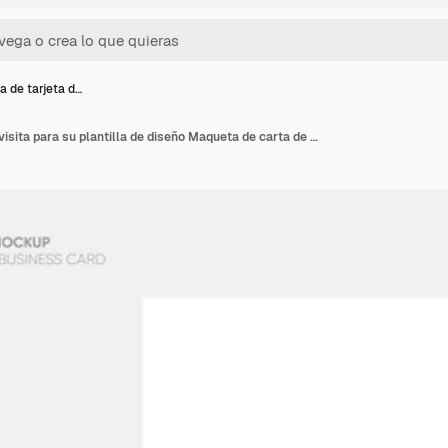
 de tarjeta d…
Maqueta de tarjeta de visita para su plantilla de diseño Maqueta de carta de crédito en blanco en blanco