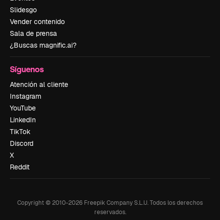
Slidesgo
Vender contenido
Sala de prensa
¿Buscas magnific.ai?
Síguenos
Atención al cliente
Instagram
YouTube
LinkedIn
TikTok
Discord
X
Reddit
Copyright © 2010-
2026
Freepik Company S.L.U.
Todos los derechos
reservados
.