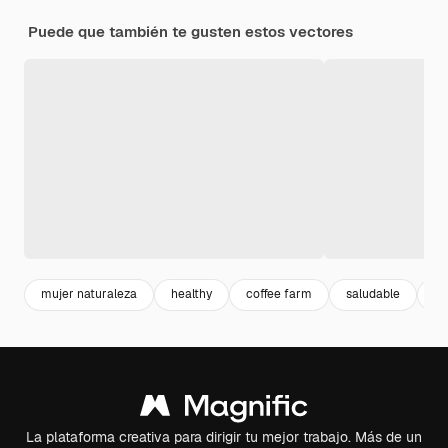
Puede que también te gusten estos vectores
mujer naturaleza
healthy
coffee farm
saludable
an
La plataforma creativa para dirigir tu mejor trabajo. Más de un