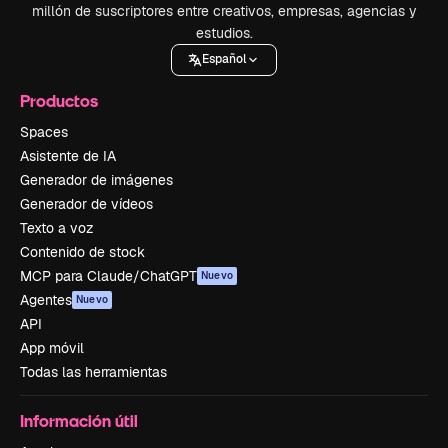
millón de suscriptores entre creativos, empresas, agencias y
estudios.
Español
Productos
Spaces
Asistente de IA
Generador de imágenes
Generador de vídeos
Texto a voz
Contenido de stock
MCP para Claude/ChatGPT
Nuevo
Agentes
Nuevo
API
App móvil
Todas las herramientas
Información útil