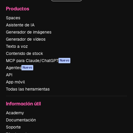
Productos
Spaces
Asistente de IA
Generador de imágenes
Generador de vídeos
Texto a voz
Contenido de stock
MCP para Claude/ChatGPT
Nuevo
Agentes
Nuevo
API
App móvil
Todas las herramientas
Información útil
Academy
Documentación
Soporte