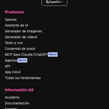
Español
Productos
Spaces
Asistente de IA
Generador de imágenes
Generador de vídeos
Texto a voz
Contenido de stock
MCP para Claude/ChatGPT
Nuevo
Agentes
Nuevo
API
App móvil
Todas las herramientas
Información útil
Academy
Documentación