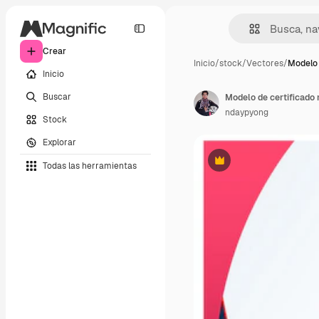
Crear
Inicio
/
stock
/
Vectores
/
Modelo 
Inicio
Buscar
Modelo de certificado 
ndaypyong
Stock
Explorar
Todas las herramientas
Premium