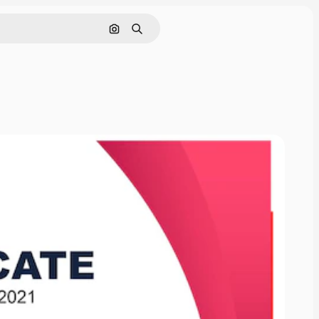
Buscar por imagen
Buscar