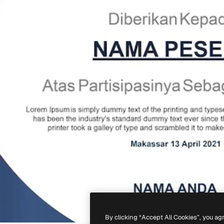
By clicking “Accept All Cookies”, you ag