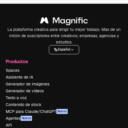
La plataforma creativa para dirigir tu mejor trabajo. Más de un
millón de suscriptores entre creativos, empresas, agencias y
estudios.
Español
Productos
Spaces
Asistente de IA
Generador de imágenes
Generador de vídeos
Texto a voz
Contenido de stock
MCP para Claude/ChatGPT
Nuevo
Agentes
Nuevo
API