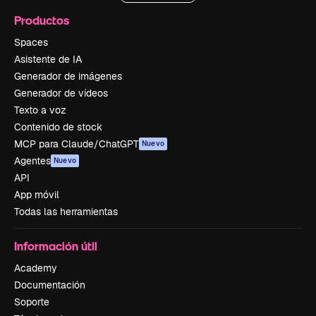
Productos
Spaces
Asistente de IA
Generador de imágenes
Generador de vídeos
Texto a voz
Contenido de stock
MCP para Claude/ChatGPT
Nuevo
Agentes
Nuevo
API
App móvil
Todas las herramientas
Información útil
Academy
Documentación
Soporte