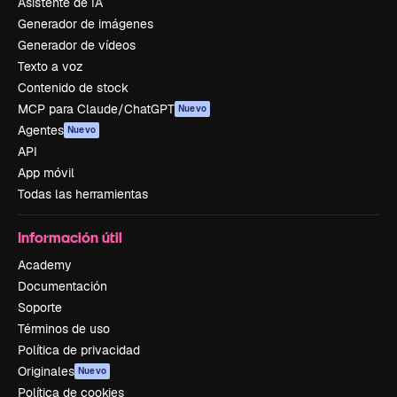
Asistente de IA
Generador de imágenes
Generador de vídeos
Texto a voz
Contenido de stock
MCP para Claude/ChatGPT
Nuevo
Agentes
Nuevo
API
App móvil
Todas las herramientas
Información útil
Academy
Documentación
Soporte
Términos de uso
Política de privacidad
Originales
Nuevo
Política de cookies