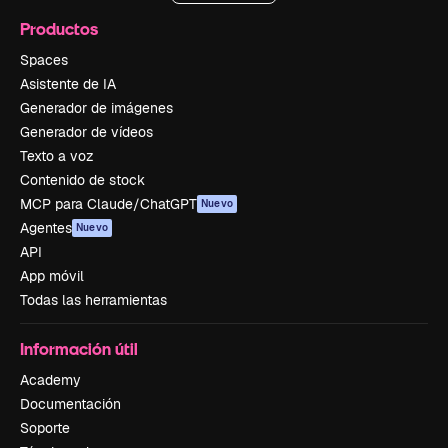
Productos
Spaces
Asistente de IA
Generador de imágenes
Generador de vídeos
Texto a voz
Contenido de stock
MCP para Claude/ChatGPT
Nuevo
Agentes
Nuevo
API
App móvil
Todas las herramientas
Información útil
Academy
Documentación
Soporte