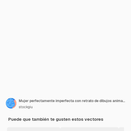
Mujer perfectamente imperfecta con retrato de dibujos animados de vitiligo, ilustración de decoración de flores
stockgiu
Puede que también te gusten estos vectores