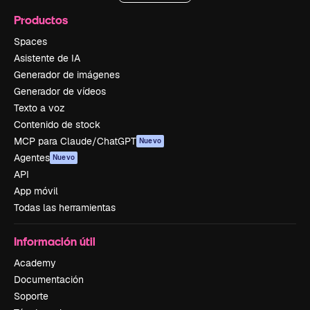
Productos
Spaces
Asistente de IA
Generador de imágenes
Generador de vídeos
Texto a voz
Contenido de stock
MCP para Claude/ChatGPT
Nuevo
Agentes
Nuevo
API
App móvil
Todas las herramientas
Información útil
Academy
Documentación
Soporte