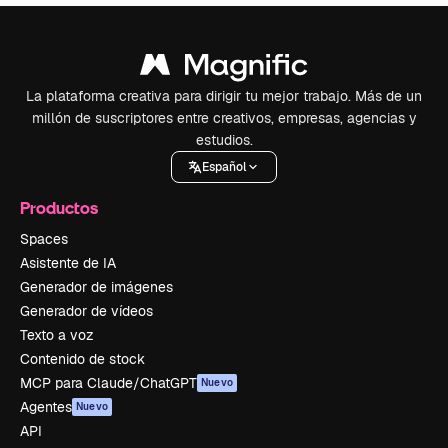
La plataforma creativa para dirigir tu mejor trabajo. Más de un
millón de suscriptores entre creativos, empresas, agencias y
estudios.
Español
Productos
Spaces
Asistente de IA
Generador de imágenes
Generador de vídeos
Texto a voz
Contenido de stock
MCP para Claude/ChatGPT
Nuevo
Agentes
Nuevo
API