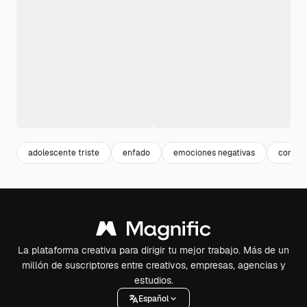
adolescente triste
enfado
emociones negativas
compor
La plataforma creativa para dirigir tu mejor trabajo. Más de un
millón de suscriptores entre creativos, empresas, agencias y
estudios.
Español