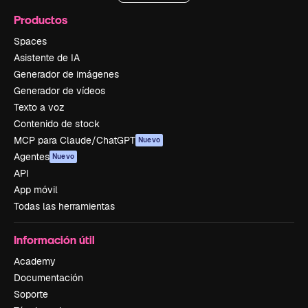
Productos
Spaces
Asistente de IA
Generador de imágenes
Generador de vídeos
Texto a voz
Contenido de stock
MCP para Claude/ChatGPT
Nuevo
Agentes
Nuevo
API
App móvil
Todas las herramientas
Información útil
Academy
Documentación
Soporte