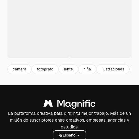
camera
fotografo
lente
niña
ilustraciones
ca
La plataforma creativa para dirigir tu mejor trabajo. Más de un
millón de suscriptores entre creativos, empresas, agencias y
estudios.
Español