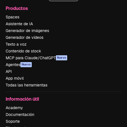
Productos
Spaces
Asistente de IA
Generador de imágenes
Generador de vídeos
Texto a voz
Contenido de stock
MCP para Claude/ChatGPT
Nuevo
Agentes
Nuevo
API
App móvil
Todas las herramientas
Información útil
Academy
Documentación
Soporte