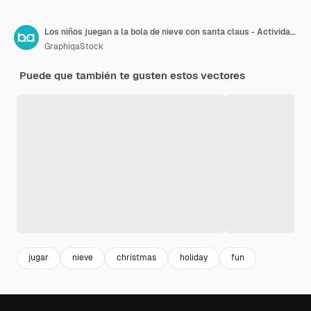
Los niños juegan a la bola de nieve con santa claus - Actividad de Santa
GraphiqaStock
Puede que también te gusten estos vectores
jugar
nieve
christmas
holiday
fun