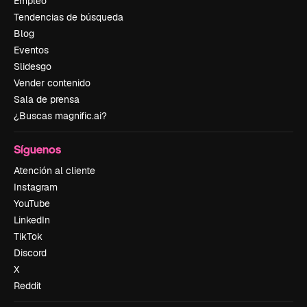
Empleo
Tendencias de búsqueda
Blog
Eventos
Slidesgo
Vender contenido
Sala de prensa
¿Buscas magnific.ai?
Síguenos
Atención al cliente
Instagram
YouTube
LinkedIn
TikTok
Discord
X
Reddit