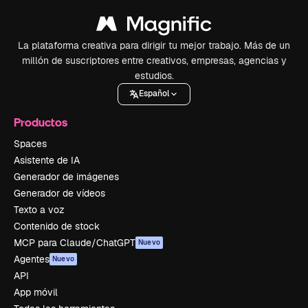
La plataforma creativa para dirigir tu mejor trabajo. Más de un
millón de suscriptores entre creativos, empresas, agencias y
estudios.
Español
Productos
Spaces
Asistente de IA
Generador de imágenes
Generador de vídeos
Texto a voz
Contenido de stock
MCP para Claude/ChatGPT
Nuevo
Agentes
Nuevo
API
App móvil