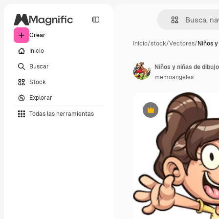
Crear
Inicio
/
stock
/
Vectores
/
Niños y
Inicio
Buscar
Niños y niñas de dibuj
memoangeles
Stock
Explorar
Todas las herramientas
Premium