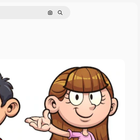
Buscar por imagen
Buscar