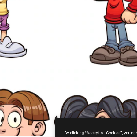
By clicking “Accept All Cookies”, you ag