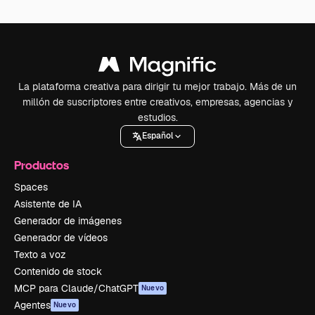
La plataforma creativa para dirigir tu mejor trabajo. Más de un
millón de suscriptores entre creativos, empresas, agencias y
estudios.
Español
Productos
Spaces
Asistente de IA
Generador de imágenes
Generador de vídeos
Texto a voz
Contenido de stock
MCP para Claude/ChatGPT
Nuevo
Agentes
Nuevo