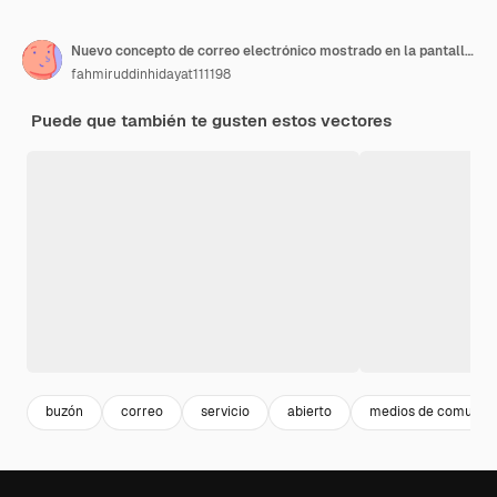
Nuevo concepto de correo electrónico mostrado en la pantalla de la computadora como marketing por correo electrónico o estrategia de negocios en línea
fahmiruddinhidayat111198
Puede que también te gusten estos vectores
buzón
correo
servicio
abierto
medios de comunic