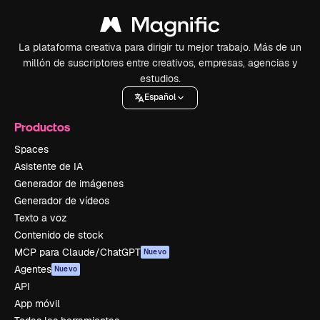
La plataforma creativa para dirigir tu mejor trabajo. Más de un
millón de suscriptores entre creativos, empresas, agencias y
estudios.
Español
Productos
Spaces
Asistente de IA
Generador de imágenes
Generador de vídeos
Texto a voz
Contenido de stock
MCP para Claude/ChatGPT
Nuevo
Agentes
Nuevo
API
App móvil