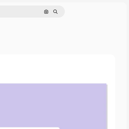
Buscar por imagen
Buscar