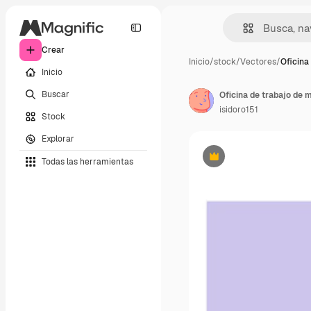
Crear
Inicio
/
stock
/
Vectores
/
Oficina
Inicio
Buscar
Oficina de trabajo de m
isidoro151
Stock
Explorar
Todas las herramientas
Premium