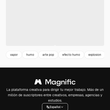
vapor
humo
arte pop
efecto humo
explosion
La plataforma creativa para dirigir tu mejor trabajo. Más de un
millón de suscriptores entre creativos, empresas, agencias y
estudios.
Español