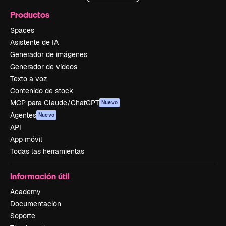
Productos
Spaces
Asistente de IA
Generador de imágenes
Generador de vídeos
Texto a voz
Contenido de stock
MCP para Claude/ChatGPT
Nuevo
Agentes
Nuevo
API
App móvil
Todas las herramientas
Información útil
Academy
Documentación
Soporte