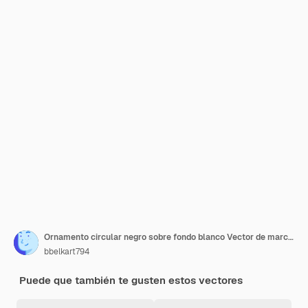
Ornamento circular negro sobre fondo blanco Vector de marco estampado de estilo damasco
bbelkart794
Puede que también te gusten estos vectores