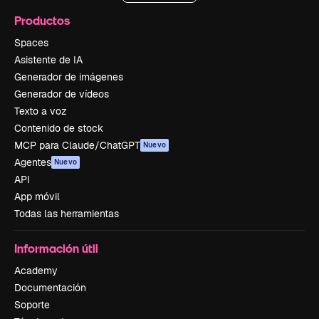
Productos
Spaces
Asistente de IA
Generador de imágenes
Generador de vídeos
Texto a voz
Contenido de stock
MCP para Claude/ChatGPT
Nuevo
Agentes
Nuevo
API
App móvil
Todas las herramientas
Información útil
Academy
Documentación
Soporte