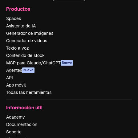
Productos
Spaces
Asistente de IA
Generador de imágenes
Generador de vídeos
Texto a voz
Contenido de stock
MCP para Claude/ChatGPT
Nuevo
Agentes
Nuevo
API
App móvil
Todas las herramientas
Información útil
Academy
Documentación
Soporte