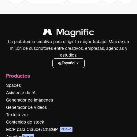
La plataforma creativa para dirigir tu mejor trabajo. Más de un
millón de suscriptores entre creativos, empresas, agencias y
estudios.
Español
Productos
Spaces
Asistente de IA
Generador de imágenes
Generador de vídeos
Texto a voz
Contenido de stock
MCP para Claude/ChatGPT
Nuevo
Agentes
Nuevo