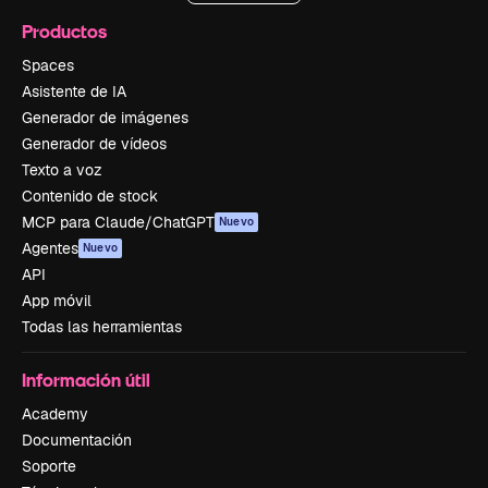
Productos
Spaces
Asistente de IA
Generador de imágenes
Generador de vídeos
Texto a voz
Contenido de stock
MCP para Claude/ChatGPT
Nuevo
Agentes
Nuevo
API
App móvil
Todas las herramientas
Información útil
Academy
Documentación
Soporte