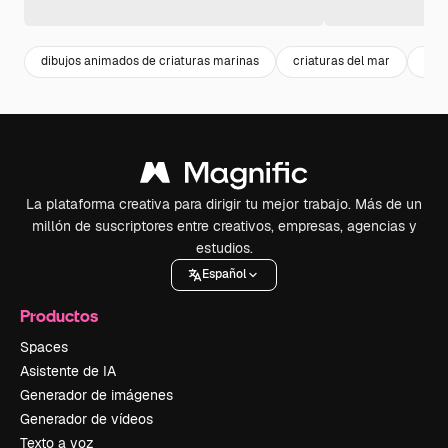
dibujos animados de criaturas marinas
criaturas del mar
pági
La plataforma creativa para dirigir tu mejor trabajo. Más de un
millón de suscriptores entre creativos, empresas, agencias y
estudios.
Español
Productos
Spaces
Asistente de IA
Generador de imágenes
Generador de vídeos
Texto a voz