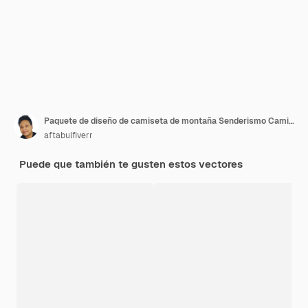
Paquete de diseño de camiseta de montaña Senderismo Camiseta de camping Citas sobre viajar Aventura
aftabulfiverr
Puede que también te gusten estos vectores